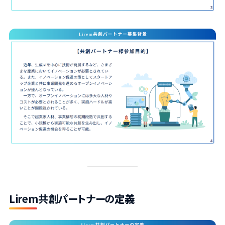
Lirem共創パートナーの
定義