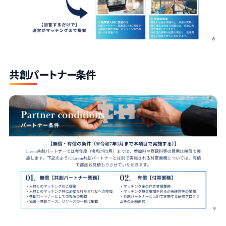
共創パ
ートナー条件