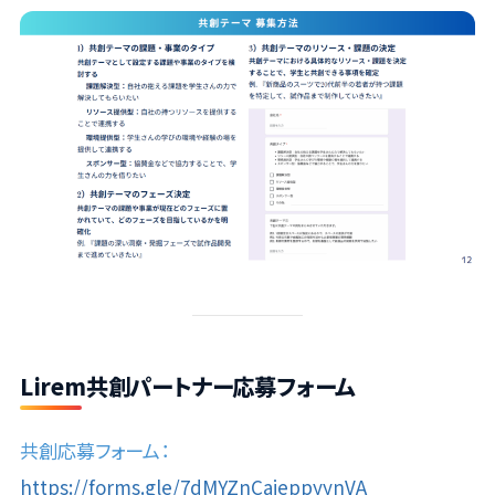
Lirem共創パートナー応募フォーム
共創応募フォーム：
https://forms.gle/7dMYZnCajeppyynVA