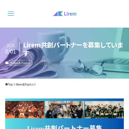
Lirem共創パートナーを募集していま
2024
8/01
す
News&Topics
2024年8月5日
Top
News&Topics