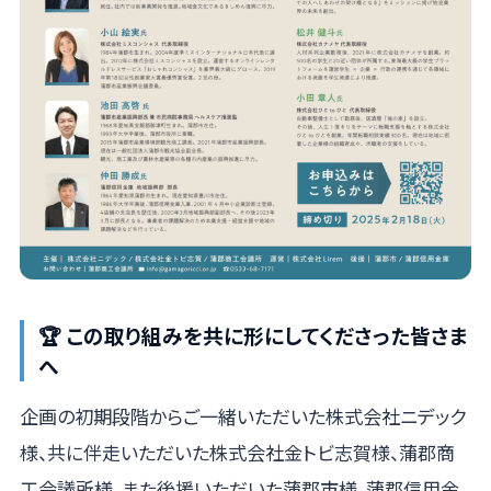
🏆 この取り組みを共に形にしてくださった皆さま
へ
企画の初期段階からご一緒いただいた株式会社ニデック
様、共に伴走いただいた株式会社金トビ志賀様、蒲郡商
工会議所様、また後援いただいた蒲郡市様、蒲郡信用金