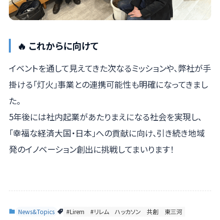
🔥 これからに向けて
イベントを通して見えてきた次なるミッションや、弊社が手
掛ける「灯火」事業との連携可能性も明確になってきまし
た。
5年後には社内起業があたりまえになる社会を実現し、
「幸福な経済大国・日本」への貢献に向け、引き続き地域
発のイノベーション創出に挑戦してまいります！
News&Topics
#Lirem
#リレム
ハッカソン
共創
東三河