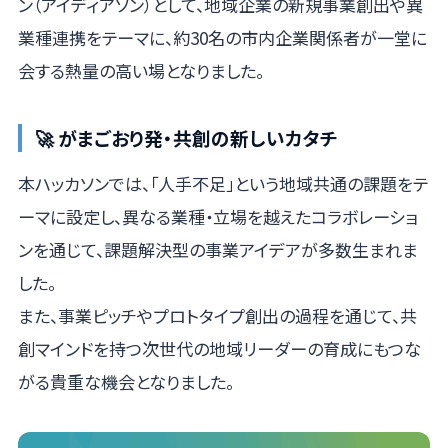
ン（アイディアソン）として、地域企業の新規事業創出や異
業種連携をテーマに、約30名の市内企業関係者が一堂に
会する熱量の高い場となりました​。
🚀 がまごおり発・共創の新しいカタチ
本ハッカソンでは、「人手不足」という地域共通の課題をテ
ーマに設定し、異なる業種・立場を越えたコラボレーショ
ンを通じて、課題解決型の事業アイデアが多数生まれま
した。
また、事業ピッチやプロトタイプ創出の過程を通じて、共
創マインドを持つ次世代の地域リーダーの育成にもつな
がる貴重な機会となりました​。