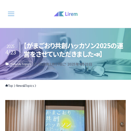
【がまごおり共創ハッカソン2025の運
2025
4/23
営をさせていただきました📣】
News&Topics
2025年3月17日
2025年4月23日
Top
News&Topics