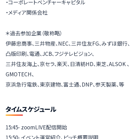
・コーポレートベンチャーキャピタル
・メディア関係会社
＊過去参加企業（敬称略）
伊藤忠商事、三井物産、NEC、三井住友FG、みずほ銀行、
凸版印刷、電通、JCB、フジテレビジョン、
​三井住友海上、京セラ、楽天、日清紡HD、東芝、ALSOK 、
GMOTECH、
京浜急行電鉄、東京建物、富士通、DNP、参天製薬、等
タイムスケジュール
15:45- zoomLIVE配信開始
15:50- イベント運営紹介、ピッチ概要説明