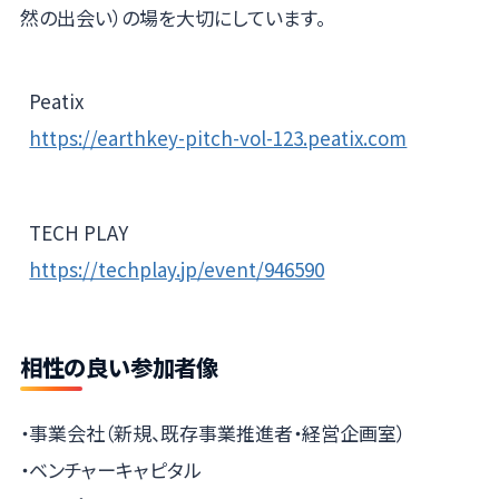
然の出会い）の場を大切にしています。
Peatix
https://earthkey-pitch-vol-123.peatix.com
TECH PLAY
https://techplay.jp/event/946590
相性の良い参加者像
・事業会社（新規、既存事業推進者・経営企画室）
・ベンチャーキャピタル