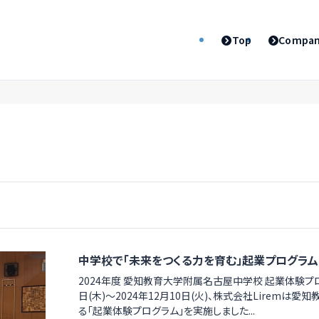
Top
Compa
中学校で「未来をつくる力を育む」起業プログラム
2024年度 愛知教育大学附属名古屋中学校 起業体験プロ
日(木)〜2024年12月10日(火)、株式会社Lirem
る「起業体験プログラム」を実施しました...