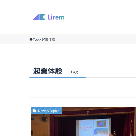
Top
起業体験
起業体験
– tag –
News&Topics