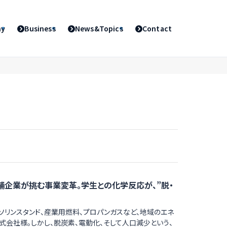
ny
Business
News&Topics
Contact
老舗企業が挑む事業変革。学生との化学反応が、”脱・
ガソリンスタンド、産業用燃料、プロパンガスなど、地域のエネ
式会社様。しかし、脱炭素、電動化、そして人口減少という、