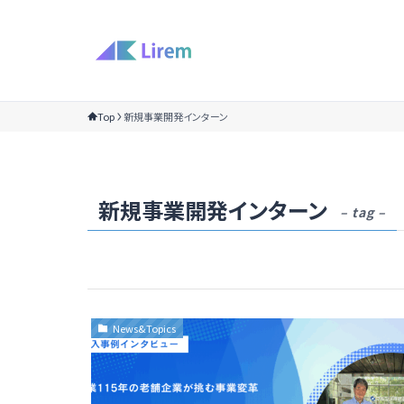
Top
新規事業開発インターン
新規事業開発インターン
– tag –
News&Topics