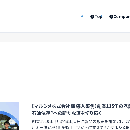
Top
Compa
【マルシメ株式会社様 導入事例】創業115年の
石油依存”への新たな道を切り拓く
創業1910年（明治43年）。石油製品の販売を祖業とし、
ルギー供給を1世紀以上にわたって支えてきたマルシメ株