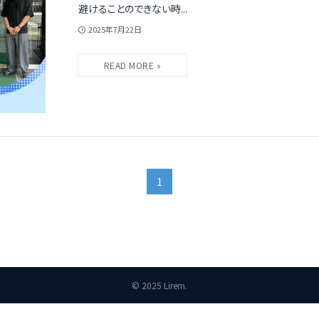
避けることのできない時...
2025年7月22日
1
©
2025 Lirem.