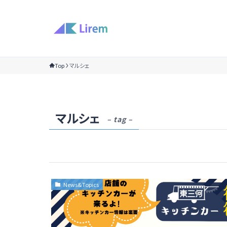
Top
マルシェ
マルシェ
– tag –
News&Topics