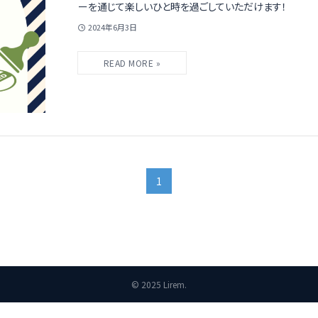
ーを通じて楽しいひと時を過ごしていただけます！
2024年6月3日
1
©
2025 Lirem.