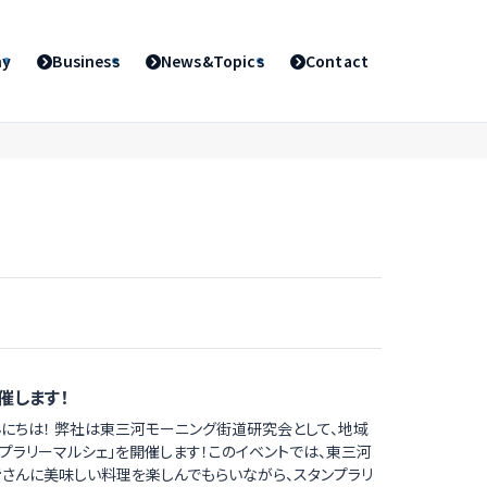
ny
Business
News&Topics
Contact
催します！
んにちは！ 弊社は東三河モーニング街道研究会として、地域
プラリーマルシェ」を開催します！このイベントでは、東三河
皆さんに美味しい料理を楽しんでもらいながら、スタンプラリ